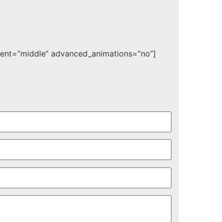
ment=”middle” advanced_animations=”no”]