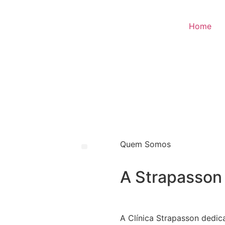
Home
Quem Somos
A Strapasson
A Clínica Strapasson dedi