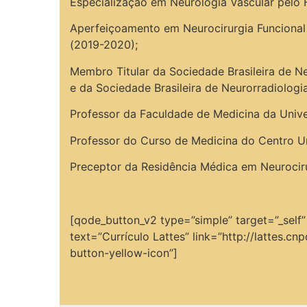
Especialização em Neurologia Vascular pelo 
Aperfeiçoamento em Neurocirurgia Funcional 
(2019-2020);
Membro Titular da Sociedade Brasileira de Ne
e da Sociedade Brasileira de Neurorradiologi
Professor da Faculdade de Medicina da Univ
Professor do Curso de Medicina do Centro U
Preceptor da Residência Médica em Neurocir
[qode_button_v2 type=”simple” target=”_self
text=”Currículo Lattes” link=”http://lattes
button-yellow-icon”]