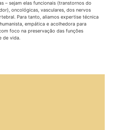
s – sejam elas funcionais (transtornos do
or), oncológicas, vasculares, dos nervos
rtebral. Para tanto, aliamos expertise técnica
 humanista, empática e acolhedora para
 com foco na preservação das funções
e de vida.