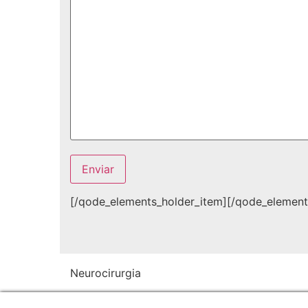
[/qode_elements_holder_item][/qode_element
Neurocirurgia