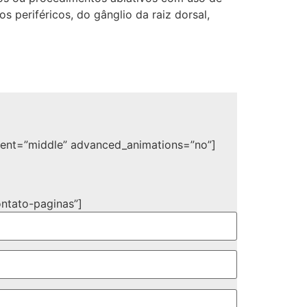
periféricos, do gânglio da raiz dorsal,
ment=”middle” advanced_animations=”no”]
ntato-paginas”]