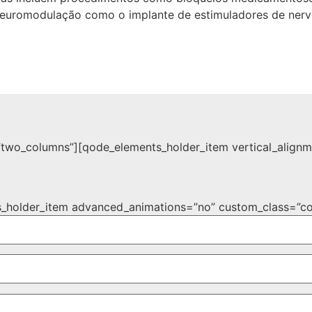
euromodulação como o implante de estimuladores de nervos 
two_columns”][qode_elements_holder_item vertical_align
_holder_item advanced_animations=”no” custom_class=”co