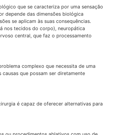
lógico que se caracteriza por uma sensação
dor depende das dimensões biológica
nsões se aplicam às suas consequências.
tá nos tecidos do corpo), neuropática
ervoso central, que faz o processamento
um problema complexo que necessita de uma
ais causas que possam ser diretamente
rurgia é capaz de oferecer alternativas para
sos ou procedimentos ablativos com uso de