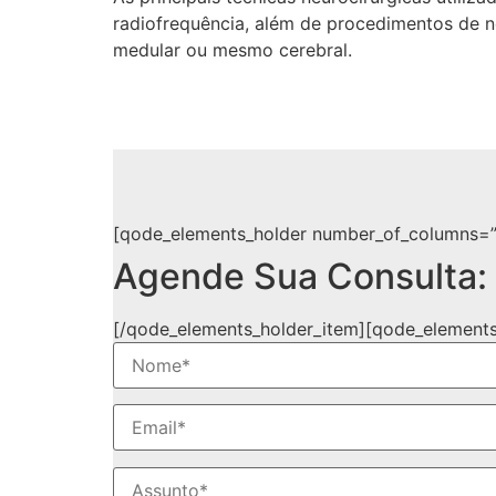
radiofrequência, além de procedimentos de n
medular ou mesmo cerebral.
[qode_elements_holder number_of_columns=”
Agende Sua Consulta:
[/qode_elements_holder_item][qode_elements