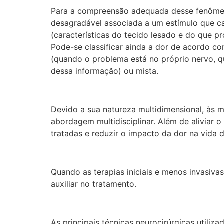
Para a compreensão adequada desse fenômeno
desagradável associada a um estímulo que c
(características do tecido lesado e do que 
Pode-se classificar ainda a dor de acordo co
(quando o problema está no próprio nervo, q
dessa informação) ou mista.
Devido a sua natureza multidimensional, às 
abordagem multidisciplinar. Além de aliviar 
tratadas e reduzir o impacto da dor na vida 
Quando as terapias iniciais e menos invasiva
auxiliar no tratamento.
As principais técnicas neurocirúrgicas util