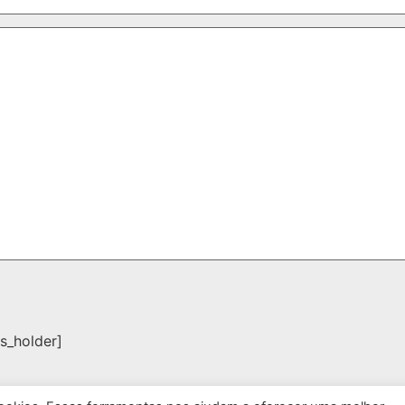
s_holder]