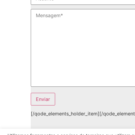
[/qode_elements_holder_item][/qode_element